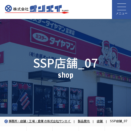
メニュー
SSP店舗_07
shop
事務所・店舗・工場・倉庫 の株式会社サンエイ
製品案内
店舗
SSP店舗_07