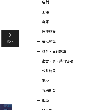
店舗
工場
倉庫
医療施設
福祉施設
次へ
教育・保育施設
宿舎・寮・共同住宅
公共施設
学校
牧場創菓
薬局
駐車場