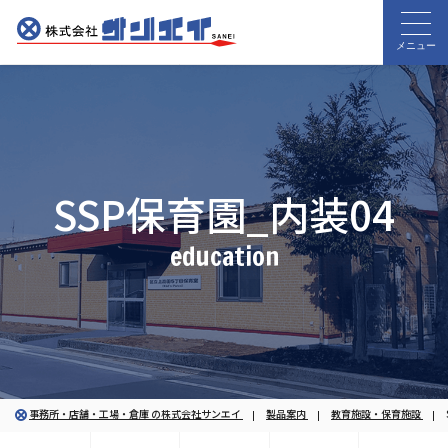
メニュー
SSP保育園_内装04
education
事務所・店舗・工場・倉庫 の株式会社サンエイ
製品案内
教育施設・保育施設